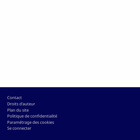
Pied de page
Contact
Droits d'auteur
Plan du site
Politique de confidentialité
Paramétrage des cookies
Se connecter