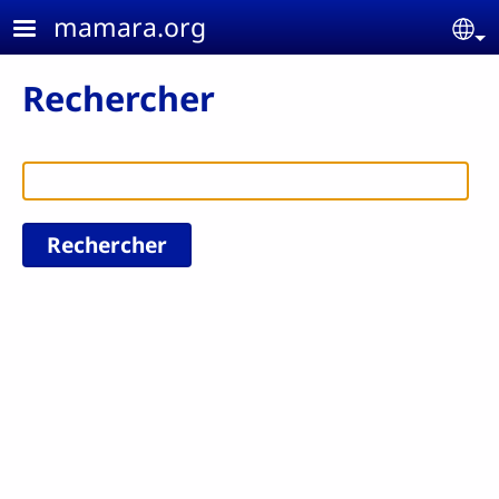
Aller au contenu principal
mamara.org
Se
Rechercher