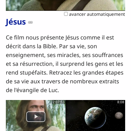
la
avancer automatiquement
vidéo
Jésus
Ce film nous présente Jésus comme il est
décrit dans la Bible. Par sa vie, son
enseignement, ses miracles, ses souffrances
et sa résurrection, il surprend les gens et les
rend stupéfaits. Retracez les grandes étapes
de sa vie aux travers de nombreux extraits
de l'évangile de Luc.
2:07:53
8:08