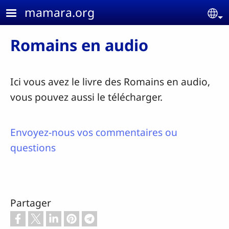
Aller au contenu principal
mamara.org
Se
Romains en audio
Ici vous avez le livre des Romains en audio,
vous pouvez aussi le télécharger.
Envoyez-nous vos commentaires ou
questions
Partager