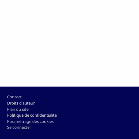
Pied de page
Contact
Droits d'auteur
Plan du site
Politique de confidentialité
Paramétrage des cookies
Se connecter