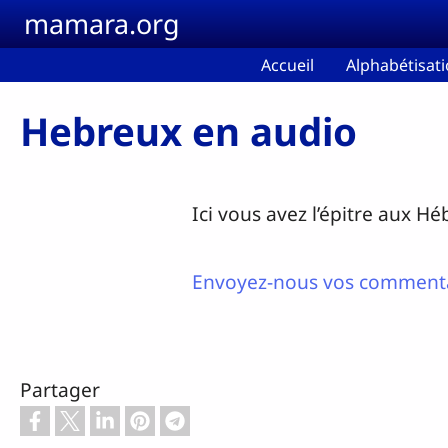
Aller au contenu principal
mamara.org
Accueil
Alphabétisat
Hebreux en audio
Ici vous avez l’épitre aux H
Envoyez-nous vos commenta
Partager