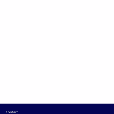
Pied de page
Contact