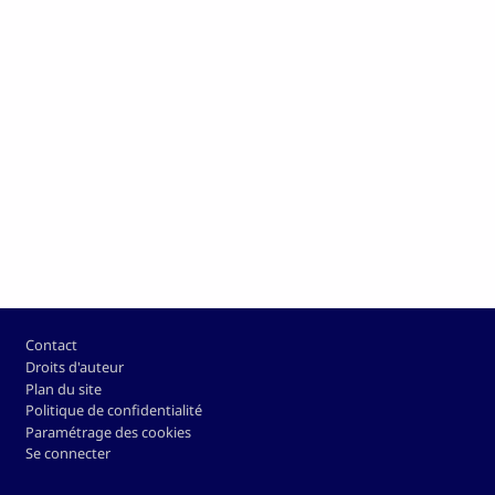
Pied de page
Contact
Droits d'auteur
Plan du site
Politique de confidentialité
Paramétrage des cookies
Se connecter