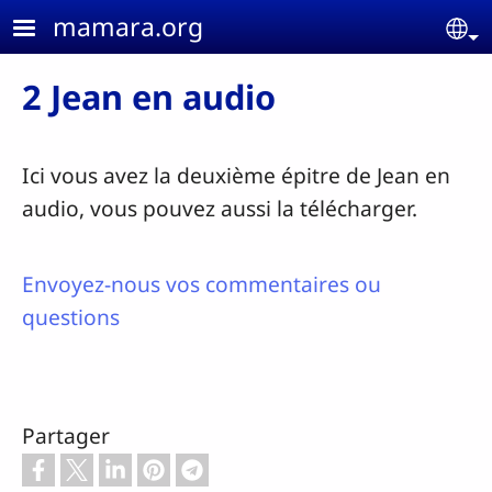
Aller au contenu principal
mamara.org
Se
2 Jean en audio
Ici vous avez la deuxième épitre de Jean en
audio, vous pouvez aussi la télécharger.
Envoyez-nous vos commentaires ou
questions
Partager