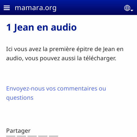
Aller au contenu principal
mamara.org
Se
1 Jean en audio
Ici vous avez la première épitre de Jean en
audio, vous pouvez aussi la télécharger.
Envoyez-nous vos commentaires ou
questions
Partager