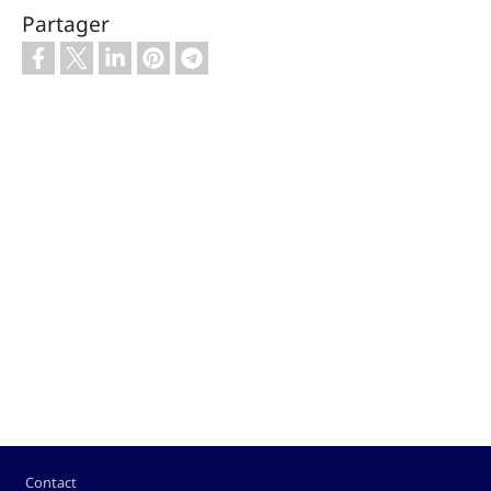
Partager
Pied de page
Contact